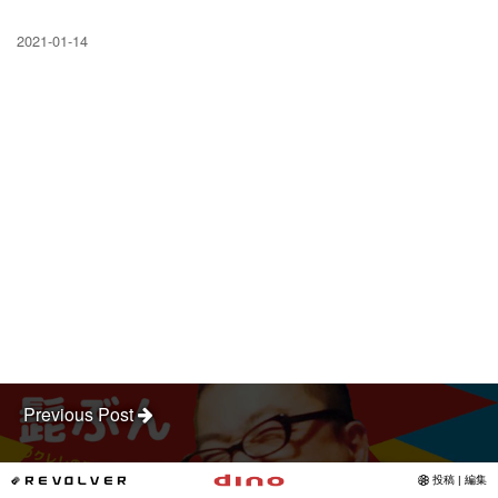
2021-01-14
Previous Post
とんちとんちピクルス ライブ決定 2017
*REVOLVER
投稿 | 編集