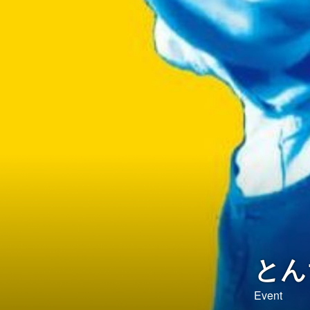
とん
Event