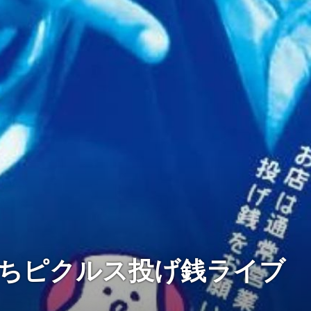
ちピクルス投げ銭ライブ