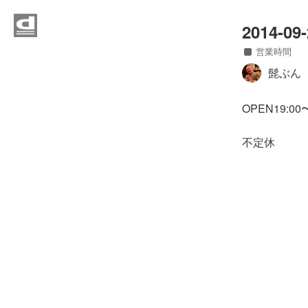
Home
2014-09-
営業時間
News
髭ぶん
Event
OPEN19:
Contact
不定休
Access
営業時間