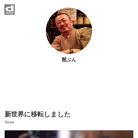
Home
News
Event
髭ぶん
Contact
Access
営業時間
新世界に移転しました
News