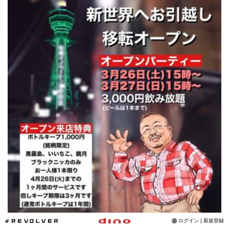
*REVOLVER
ログイン | 新規登録