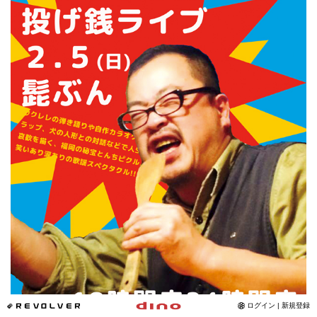
*REVOLVER
ログイン | 新規登録